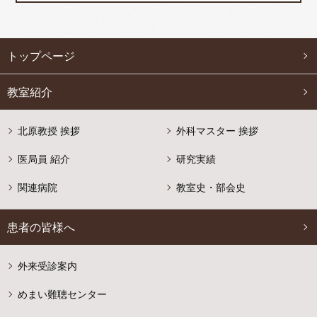
トップページ
教室紹介
北原教授 挨拶
外科マスター 挨拶
医局員 紹介
研究実績
関連病院
教室史・部会史
患者の皆様へ
外来受診案内
めまい難聴センター