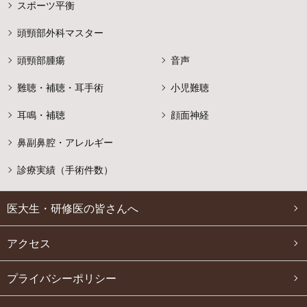
スポーツ平衡
頭頸部外科マスター
頭頸部腫瘍
音声
難聴・補聴・耳手術
小児難聴
耳鳴・補聴
顔面神経
鼻副鼻腔・
アレルギー
診療実績（手術件数）
医大生・研修医の皆さんへ
アクセス
プライバシーポリシー